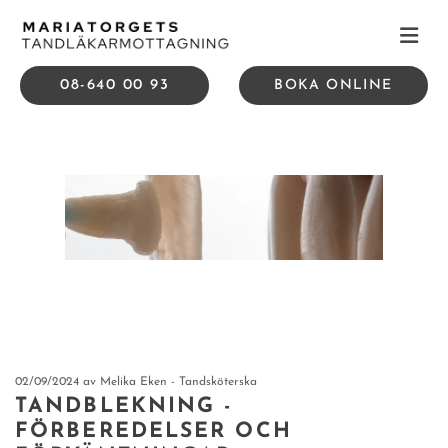
08-640 00 93
BOKA ONLINE
02/09/2024
av Melika Eken - Tandsköterska
TANDBLEKNING -
FÖRBEREDELSER OCH